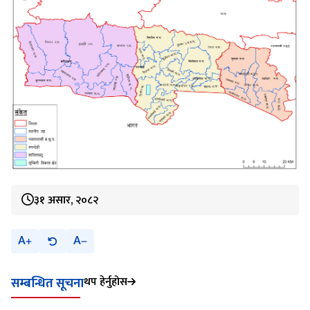
३१ असार, २०८२
A
A
थप हेर्नुहोस
सम्बन्धित सूचना