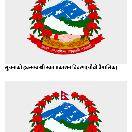
सुचनाको हकसम्बन्धी स्वत प्रकाशन विवरण(चौथो त्रैमासिक)