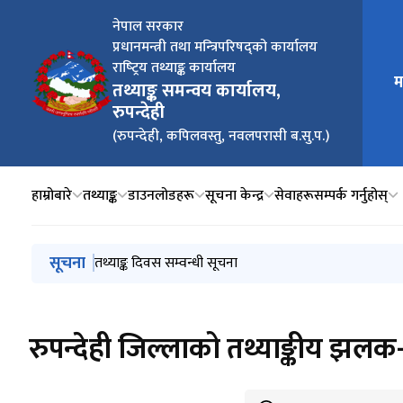
नेपाल सरकार
प्रधानमन्त्री तथा मन्‍त्रिपरिषद्को कार्यालय
राष्‍ट्रिय तथ्याङ्क कार्यालय
मुख्य न
म
तथ्याङ्क समन्वय कार्यालय,
रुपन्देही
(रुपन्देही, कपिलवस्तु, नवलपरासी ब.सु.प.)
हाम्रोबारे
तथ्याङ्क
डाउनलोडहरू
सूचना केन्द्र
सेवाहरू
सम्पर्क गर्नुहोस्
मुख्य नेभिगेसनमा जानुहोस्
सूचना
तथ्याङ्क दिवस सम्वन्धी सूचना
रुपन्देही जिल्लाको तथ्याङ्कीय झल