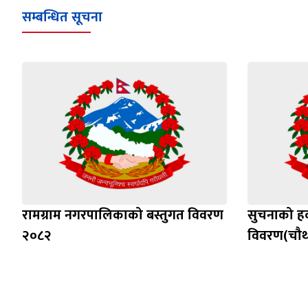
सम्बन्धित सूचना
रामग्राम नगरपालिकाको बस्तुगत विवरण
सुचनाको हक
२०८२
विवरण(चौथो