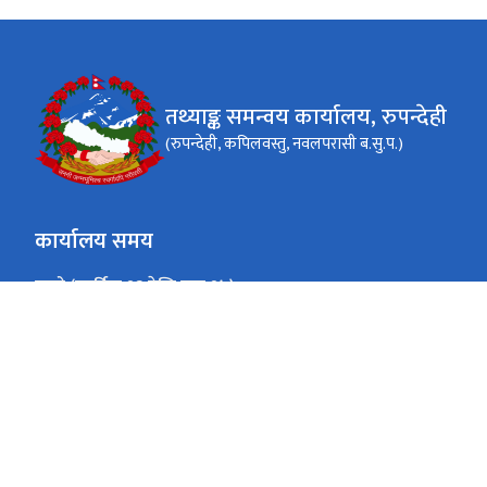
तथ्याङ्क समन्वय कार्यालय, रुपन्देही
(रुपन्देही, कपिलवस्तु, नवलपरासी ब.सु.प.)
कार्यालय समय
जाडो (कार्तिक १६ देखि माघ १५)
१० बजे बिहान -४ बजे साँझ
आइतवार- बिहीवार
१० बजे बिहान -३ बजे साँझ
शुक्रवार
गर्मी (माघ १६ देखि कार्तिक १५)
१० बजे बिहान -५ बजे साँझ
आइतवार- बिहीवार
१० बजे बिहान -३ बजे साँझ
शुक्रवार