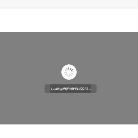
Loading PDF Worker CORS ...
Loading WEBGL 3D ...